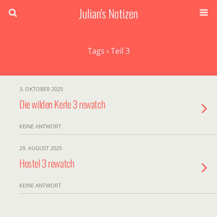
Julian's Notizen
Tags › Teil 3
3. OKTOBER 2025
Die wilden Kerle 3 rewatch
KEINE ANTWORT
29. AUGUST 2025
Hostel 3 rewatch
KEINE ANTWORT