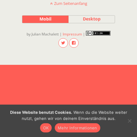
Zum Seitenanfang
Mobil
Desktop
by Julian Machalett |
Impressum
|
Diese Website benutzt Cookies.
Wenn du die Website weiter
nutzt, gehen wir von deinem Einverständnis aus.
OK
Mehr Informationen