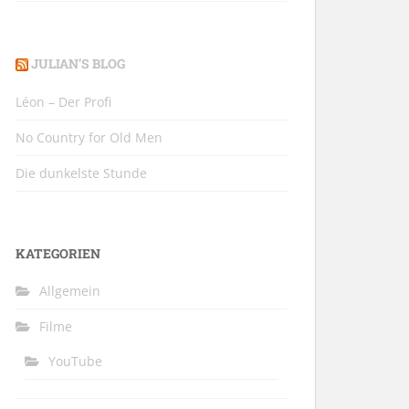
JULIAN’S BLOG
Léon – Der Profi
No Country for Old Men
Die dunkelste Stunde
KATEGORIEN
Allgemein
Filme
YouTube