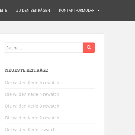
EITE
ZU DEN BEITRÄGEN
KONTAKTFORMULAR
Suche
nach:
NEUESTE BEITRÄGE
Die wilden Kerle 5 rewatch
Die wilden Kerle 4 rewatch
Die wilden Kerle 3 rewatch
Die wilden Kerle 2 rewatch
Die wilden Kerle rewatch