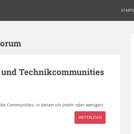
STARTS
forum
- und Technikcommunities
r die Communities, in denen ich (mehr oder weniger)
WEITERLESEN