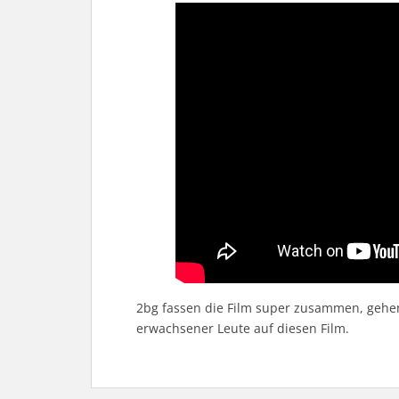
2bg fassen die Film super zusammen, gehen
erwachsener Leute auf diesen Film.