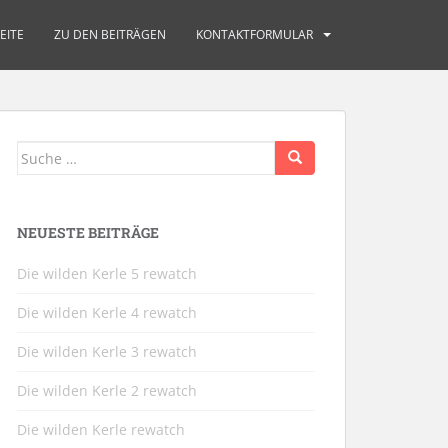
EITE
ZU DEN BEITRÄGEN
KONTAKTFORMULAR
Suche
nach:
NEUESTE BEITRÄGE
Die wilden Kerle 5 rewatch
Die wilden Kerle 4 rewatch
Die wilden Kerle 3 rewatch
Die wilden Kerle 2 rewatch
Die wilden Kerle rewatch