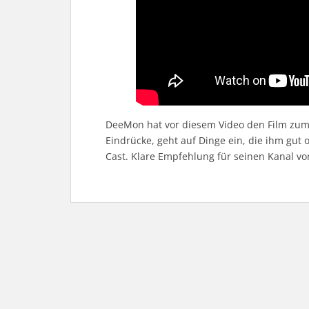
DeeMon hat vor diesem Video den Film zum 
Eindrücke, geht auf Dinge ein, die ihm gut 
Cast. Klare Empfehlung für seinen Kanal vo