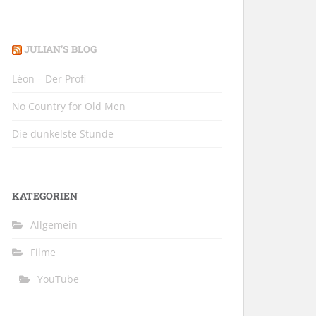
JULIAN’S BLOG
Léon – Der Profi
No Country for Old Men
Die dunkelste Stunde
KATEGORIEN
Allgemein
Filme
YouTube