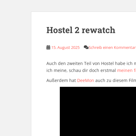
Hostel 2 rewatch
15. August 2025
Schreib einen Kommentar
Auch den zweiten Teil von Hostel habe ich 
ich meine, schau dir doch erstmal
meinen f
Außerdem hat
DeeMon
auch zu diesem Film