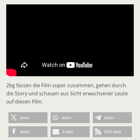
2bg fassen die Film super zusammen, gehen durch
die Story und schauen aus Sicht erwachsener Leute
auf diesen Film.
teilen
teilen
teilen
teilen
E-Mail
RSS-feed