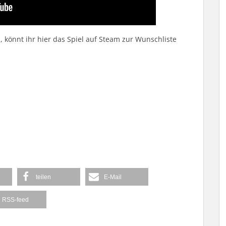
, könnt ihr hier das Spiel auf Steam zur Wunschliste
teilen
E-Mail
RSS-feed