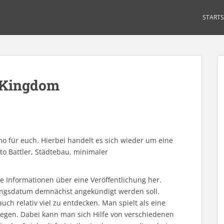
STARTS
 Kingdom
o für euch. Hierbei handelt es sich wieder um eine
o Battler, Städtebau, minimaler
ne Informationen über eine Veröffentlichung her.
chungsdatum demnächst angekündigt werden soll.
uch relativ viel zu entdecken. Man spielt als eine
iegen. Dabei kann man sich Hilfe von verschiedenen