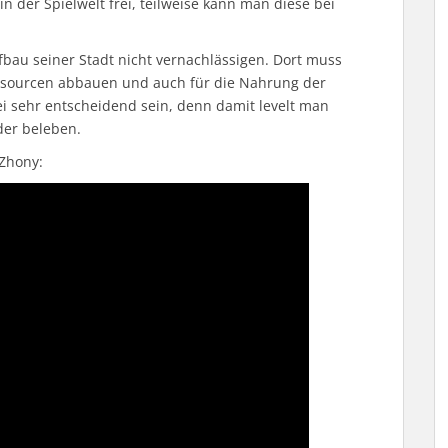
in der Spielwelt frei, teilweise kann man diese bei
au seiner Stadt nicht vernachlässigen. Dort muss
sourcen abbauen und auch für die Nahrung der
i sehr entscheidend sein, denn damit levelt man
der beleben.
 Zhony: