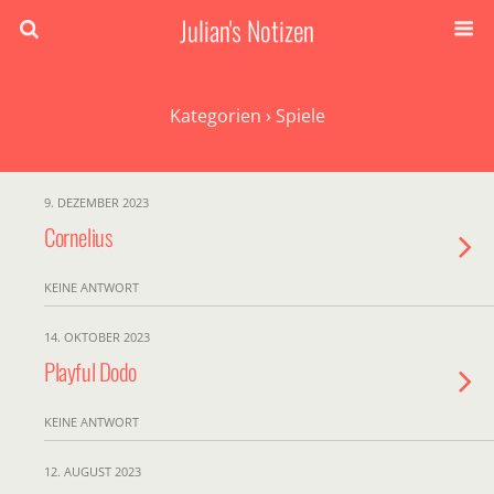
Julian's Notizen
Kategorien ›
Spiele
9. DEZEMBER 2023
Cornelius
KEINE ANTWORT
14. OKTOBER 2023
Playful Dodo
KEINE ANTWORT
12. AUGUST 2023