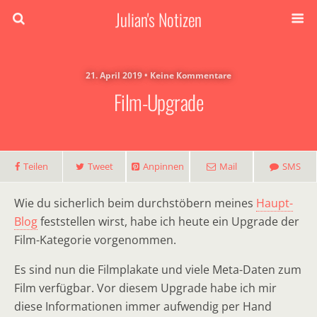
Julian's Notizen
21. April 2019 • Keine Kommentare
Film-Upgrade
Teilen
Tweet
Anpinnen
Mail
SMS
Wie du sicherlich beim durchstöbern meines
Haupt-
Blog
feststellen wirst, habe ich heute ein Upgrade der
Film-Kategorie vorgenommen.
Es sind nun die Filmplakate und viele Meta-Daten zum
Film verfügbar. Vor diesem Upgrade habe ich mir
diese Informationen immer aufwendig per Hand