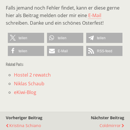
Falls jemand noch Fehler findet, kann er diese gerne
hier als Beitrag melden oder mir eine
E-Mail
schreiben. Danke und ein schönes Osterfest!
teilen
teilen
teilen
teilen
E-Mail
RSS-feed
Related Posts:
Hostel 2 rewatch
Niklas Schaub
eKiwi-Blog
Vorheriger Beitrag
Nächster Beitrag
Kristina Schiano
Coldmirror