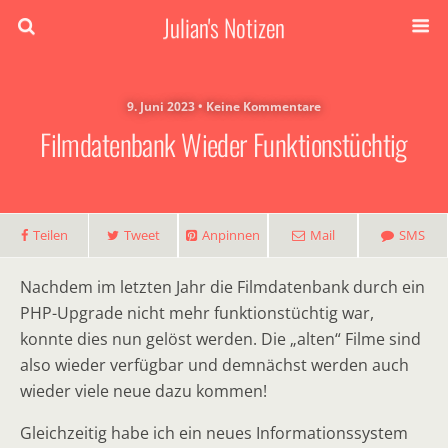
Julian's Notizen
9. Juni 2023 • Keine Kommentare
Filmdatenbank Wieder Funktionstüchtig
Teilen
Tweet
Anpinnen
Mail
SMS
Nachdem im letzten Jahr die Filmdatenbank durch ein
PHP-Upgrade nicht mehr funktionstüchtig war,
konnte dies nun gelöst werden. Die „alten“ Filme sind
also wieder verfügbar und demnächst werden auch
wieder viele neue dazu kommen!
Gleichzeitig habe ich ein neues Informationssystem