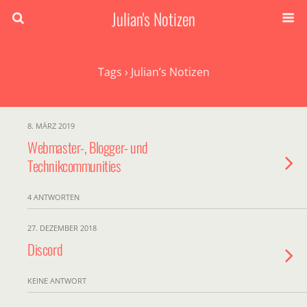
Julian's Notizen
Tags › Julian’s Notizen
8. MÄRZ 2019
Webmaster-, Blogger- und
Technikcommunities
4 ANTWORTEN
27. DEZEMBER 2018
Discord
KEINE ANTWORT