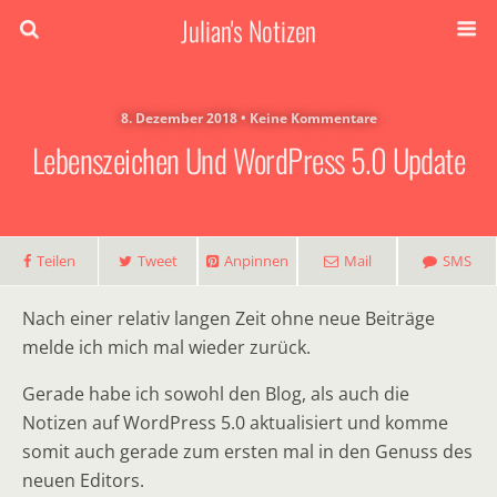
Julian's Notizen
8. Dezember 2018 • Keine Kommentare
Lebenszeichen Und WordPress 5.0 Update
Teilen
Tweet
Anpinnen
Mail
SMS
Nach einer relativ langen Zeit ohne neue Beiträge
melde ich mich mal wieder zurück.
Gerade habe ich sowohl den Blog, als auch die
Notizen auf WordPress 5.0 aktualisiert und komme
somit auch gerade zum ersten mal in den Genuss des
neuen Editors.