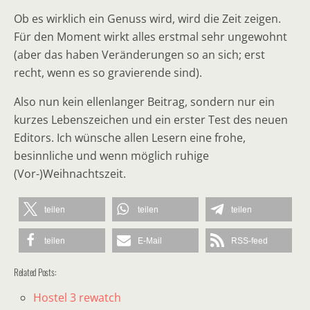
Ob es wirklich ein Genuss wird, wird die Zeit zeigen.
Für den Moment wirkt alles erstmal sehr ungewohnt
(aber das haben Veränderungen so an sich; erst
recht, wenn es so gravierende sind).
Also nun kein ellenlanger Beitrag, sondern nur ein
kurzes Lebenszeichen und ein erster Test des neuen
Editors. Ich wünsche allen Lesern eine frohe,
besinnliche und wenn möglich ruhige
(Vor-)Weihnachtszeit.
teilen
teilen
teilen
teilen
E-Mail
RSS-feed
Related Posts:
Hostel 3 rewatch