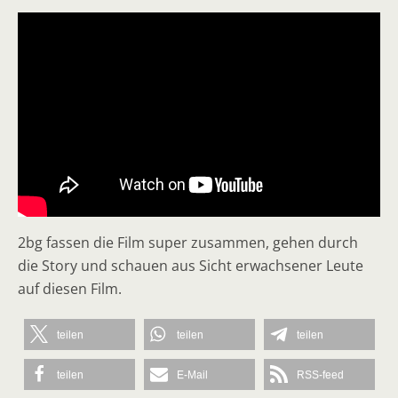
2bg fassen die Film super zusammen, gehen durch
die Story und schauen aus Sicht erwachsener Leute
auf diesen Film.
teilen
teilen
teilen
teilen
E-Mail
RSS-feed