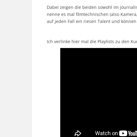
Dabei zeigen die beiden sowohl im journali
nenne es mal filmtechnischen (also Kamera, 
auf jeden Fall ein riesen Talent und könne
Ich verlinke hier mal die Playlists zu den K