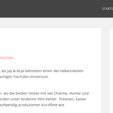
STARTS
YouTube
t als Jay & Arya betreiben einen der bekanntesten
rachigen YouTube-Universum.
gen, wo die beiden immer mit viel Charme, Humor und
erden unter Anderem Film-Fehler, Theorien, Easter
 aufwendig produzierten Kurzfilme wie