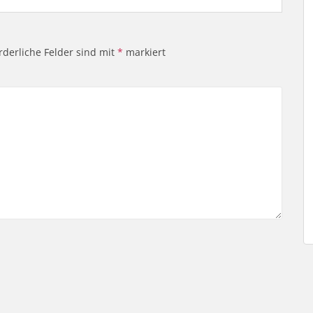
rderliche Felder sind mit
*
markiert