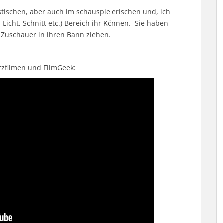
stischen, aber auch im schauspielerischen und, ich
Licht, Schnitt etc.) Bereich ihr Können. Sie haben
n Zuschauer in ihren Bann ziehen.
urzfilmen und FilmGeek: