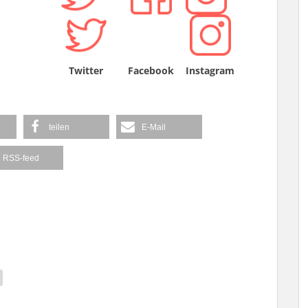
Twitter
Facebook
Instagram
teilen
E-Mail
RSS-feed