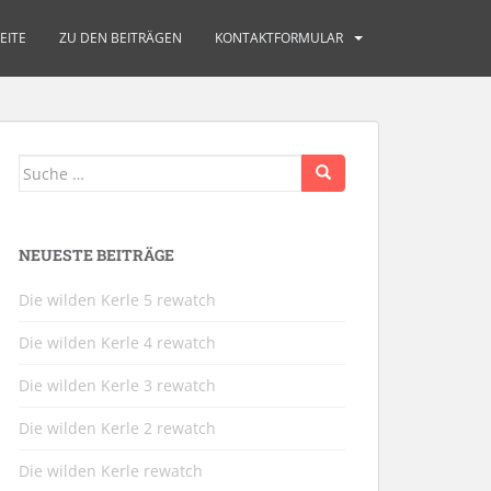
EITE
ZU DEN BEITRÄGEN
KONTAKTFORMULAR
Suche
nach:
NEUESTE BEITRÄGE
Die wilden Kerle 5 rewatch
Die wilden Kerle 4 rewatch
Die wilden Kerle 3 rewatch
Die wilden Kerle 2 rewatch
Die wilden Kerle rewatch